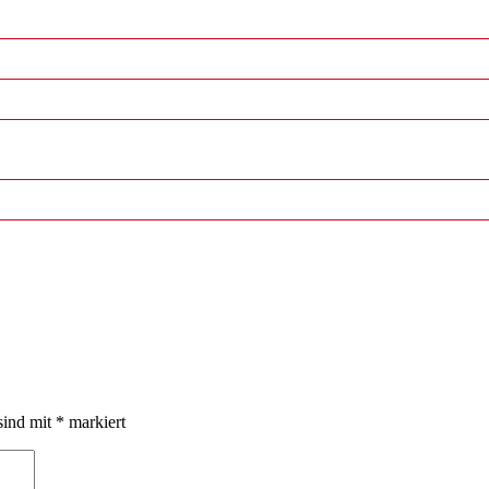
sind mit
*
markiert