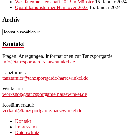
Westfalenmeisterschaft 2023 in Münster
15. Januar 2024
Qualifikationsturnier Hannover 2023
15. Januar 2024
Archiv
Archiv
Kontakt
Fragen, Anregungen, Informationen zur Tanzsportgarde
info@tanzsportgarde-harsewinkel.de
Tanzturnier:
tanzturnier@tanzsportgarde-harsewinkel.de
Workshop:
workshop@tanzsportgarde-harsewinkel.de
Kostümverkauf:
verkauf@tanzsportgarde-harsewinkel.de
Kontakt
Impressum
Datenschutz