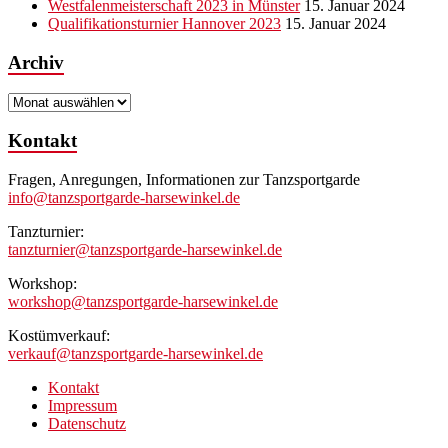
Westfalenmeisterschaft 2023 in Münster
15. Januar 2024
Qualifikationsturnier Hannover 2023
15. Januar 2024
Archiv
Archiv
Kontakt
Fragen, Anregungen, Informationen zur Tanzsportgarde
info@tanzsportgarde-harsewinkel.de
Tanzturnier:
tanzturnier@tanzsportgarde-harsewinkel.de
Workshop:
workshop@tanzsportgarde-harsewinkel.de
Kostümverkauf:
verkauf@tanzsportgarde-harsewinkel.de
Kontakt
Impressum
Datenschutz