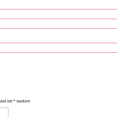
sind mit
*
markiert