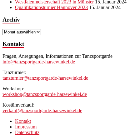
Westfalenmeisterschaft 2023 in Münster
15. Januar 2024
Qualifikationsturnier Hannover 2023
15. Januar 2024
Archiv
Archiv
Kontakt
Fragen, Anregungen, Informationen zur Tanzsportgarde
info@tanzsportgarde-harsewinkel.de
Tanzturnier:
tanzturnier@tanzsportgarde-harsewinkel.de
Workshop:
workshop@tanzsportgarde-harsewinkel.de
Kostümverkauf:
verkauf@tanzsportgarde-harsewinkel.de
Kontakt
Impressum
Datenschutz