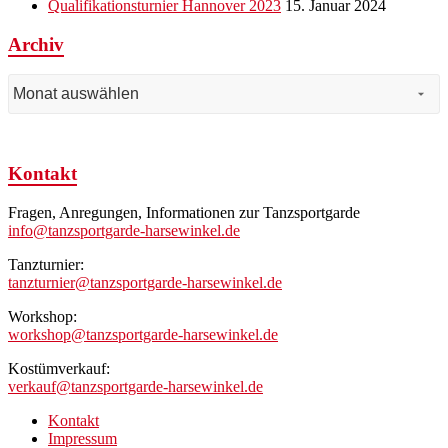
Qualifikationsturnier Hannover 2023
15. Januar 2024
Archiv
Archiv
Kontakt
Fragen, Anregungen, Informationen zur Tanzsportgarde
info@tanzsportgarde-harsewinkel.de
Tanzturnier:
tanzturnier@tanzsportgarde-harsewinkel.de
Workshop:
workshop@tanzsportgarde-harsewinkel.de
Kostümverkauf:
verkauf@tanzsportgarde-harsewinkel.de
Kontakt
Impressum