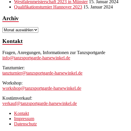
Westfalenmeisterschaft 2023 in Münster
15. Januar 2024
Qualifikationsturnier Hannover 2023
15. Januar 2024
Archiv
Archiv
Kontakt
Fragen, Anregungen, Informationen zur Tanzsportgarde
info@tanzsportgarde-harsewinkel.de
Tanzturnier:
tanzturnier@tanzsportgarde-harsewinkel.de
Workshop:
workshop@tanzsportgarde-harsewinkel.de
Kostümverkauf:
verkauf@tanzsportgarde-harsewinkel.de
Kontakt
Impressum
Datenschutz