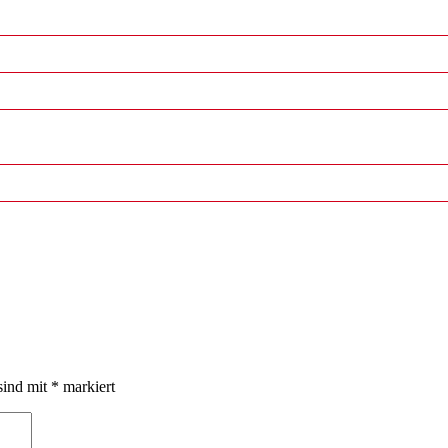
sind mit
*
markiert