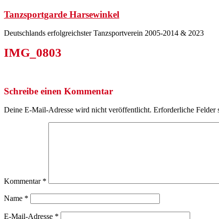
Zum
Tanzsportgarde Harsewinkel
Inhalt
springen
Deutschlands erfolgreichster Tanzsportverein 2005-2014 & 2023
IMG_0803
Schreibe einen Kommentar
Deine E-Mail-Adresse wird nicht veröffentlicht.
Erforderliche Felder 
Kommentar
*
Name
*
E-Mail-Adresse
*