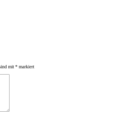
sind mit
*
markiert