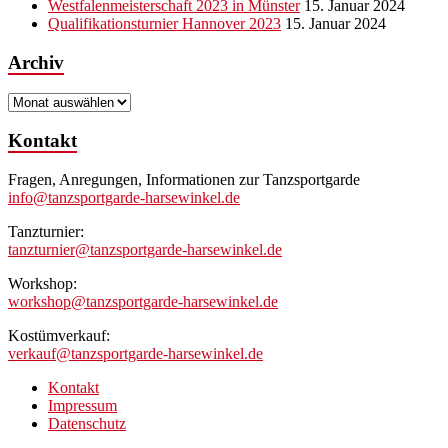
Westfalenmeisterschaft 2023 in Münster
15. Januar 2024
Qualifikationsturnier Hannover 2023
15. Januar 2024
Archiv
Archiv
Kontakt
Fragen, Anregungen, Informationen zur Tanzsportgarde
info@tanzsportgarde-harsewinkel.de
Tanzturnier:
tanzturnier@tanzsportgarde-harsewinkel.de
Workshop:
workshop@tanzsportgarde-harsewinkel.de
Kostümverkauf:
verkauf@tanzsportgarde-harsewinkel.de
Kontakt
Impressum
Datenschutz