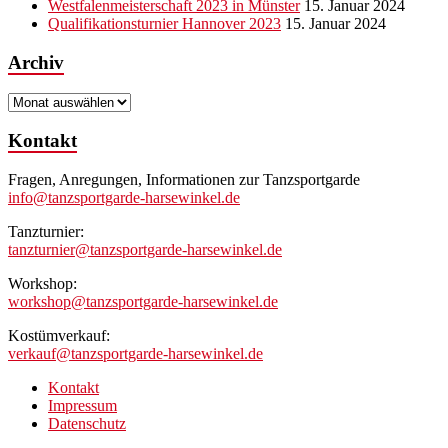
Westfalenmeisterschaft 2023 in Münster
15. Januar 2024
Qualifikationsturnier Hannover 2023
15. Januar 2024
Archiv
Archiv
Kontakt
Fragen, Anregungen, Informationen zur Tanzsportgarde
info@tanzsportgarde-harsewinkel.de
Tanzturnier:
tanzturnier@tanzsportgarde-harsewinkel.de
Workshop:
workshop@tanzsportgarde-harsewinkel.de
Kostümverkauf:
verkauf@tanzsportgarde-harsewinkel.de
Kontakt
Impressum
Datenschutz