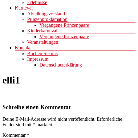
Erlebnisse
Karneval
Abteilungsvorstand
Prinzenproklamation
Vergangene Prinzenpaare
Kinderkarneval
Vergangene Prinzenpaare
Veranstaltungen
Kontakt
Buchen Sie uns
Impressum
Datenschutzerklärung
elli1
Schreibe einen Kommentar
Deine E-Mail-Adresse wird nicht veröffentlicht.
Erforderliche
Felder sind mit
*
markiert
Kommentar
*