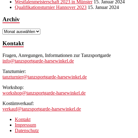
Westfalenmeisterschaft 2023 in Münster
15. Januar 2024
Qualifikationsturnier Hannover 2023
15. Januar 2024
Archiv
Archiv
Kontakt
Fragen, Anregungen, Informationen zur Tanzsportgarde
info@tanzsportgarde-harsewinkel.de
Tanzturnier:
tanzturnier@tanzsportgarde-harsewinkel.de
Workshop:
workshop@tanzsportgarde-harsewinkel.de
Kostümverkauf:
verkauf@tanzsportgarde-harsewinkel.de
Kontakt
Impressum
Datenschutz