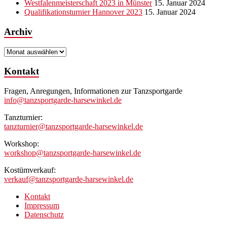
Westfalenmeisterschaft 2023 in Münster
15. Januar 2024
Qualifikationsturnier Hannover 2023
15. Januar 2024
Archiv
Archiv
Kontakt
Fragen, Anregungen, Informationen zur Tanzsportgarde
info@tanzsportgarde-harsewinkel.de
Tanzturnier:
tanzturnier@tanzsportgarde-harsewinkel.de
Workshop:
workshop@tanzsportgarde-harsewinkel.de
Kostümverkauf:
verkauf@tanzsportgarde-harsewinkel.de
Kontakt
Impressum
Datenschutz