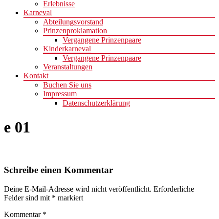
Erlebnisse
Karneval
Abteilungsvorstand
Prinzenproklamation
Vergangene Prinzenpaare
Kinderkarneval
Vergangene Prinzenpaare
Veranstaltungen
Kontakt
Buchen Sie uns
Impressum
Datenschutzerklärung
e 01
Schreibe einen Kommentar
Deine E-Mail-Adresse wird nicht veröffentlicht.
Erforderliche
Felder sind mit
*
markiert
Kommentar
*