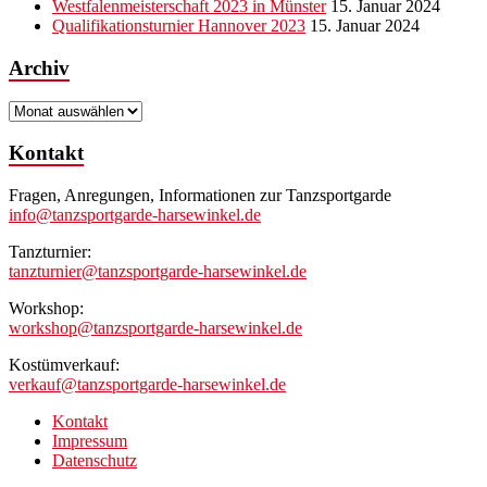
Westfalenmeisterschaft 2023 in Münster
15. Januar 2024
Qualifikationsturnier Hannover 2023
15. Januar 2024
Archiv
Archiv
Kontakt
Fragen, Anregungen, Informationen zur Tanzsportgarde
info@tanzsportgarde-harsewinkel.de
Tanzturnier:
tanzturnier@tanzsportgarde-harsewinkel.de
Workshop:
workshop@tanzsportgarde-harsewinkel.de
Kostümverkauf:
verkauf@tanzsportgarde-harsewinkel.de
Kontakt
Impressum
Datenschutz