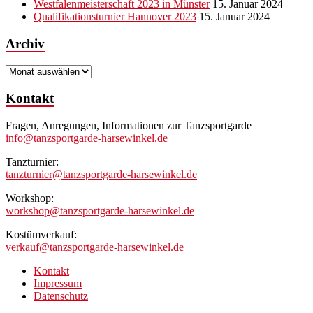
Westfalenmeisterschaft 2023 in Münster
15. Januar 2024
Qualifikationsturnier Hannover 2023
15. Januar 2024
Archiv
Archiv
Kontakt
Fragen, Anregungen, Informationen zur Tanzsportgarde
info@tanzsportgarde-harsewinkel.de
Tanzturnier:
tanzturnier@tanzsportgarde-harsewinkel.de
Workshop:
workshop@tanzsportgarde-harsewinkel.de
Kostümverkauf:
verkauf@tanzsportgarde-harsewinkel.de
Kontakt
Impressum
Datenschutz