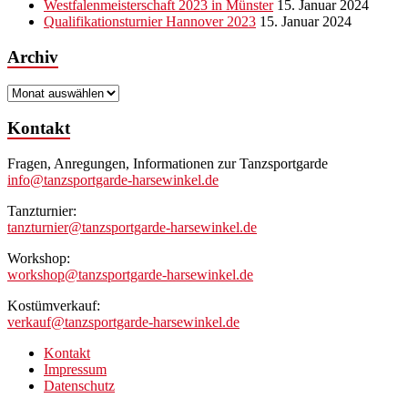
Westfalenmeisterschaft 2023 in Münster
15. Januar 2024
Qualifikationsturnier Hannover 2023
15. Januar 2024
Archiv
Archiv
Kontakt
Fragen, Anregungen, Informationen zur Tanzsportgarde
info@tanzsportgarde-harsewinkel.de
Tanzturnier:
tanzturnier@tanzsportgarde-harsewinkel.de
Workshop:
workshop@tanzsportgarde-harsewinkel.de
Kostümverkauf:
verkauf@tanzsportgarde-harsewinkel.de
Kontakt
Impressum
Datenschutz