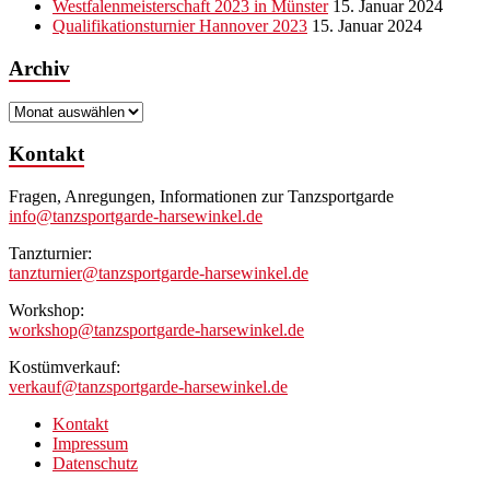
Westfalenmeisterschaft 2023 in Münster
15. Januar 2024
Qualifikationsturnier Hannover 2023
15. Januar 2024
Archiv
Archiv
Kontakt
Fragen, Anregungen, Informationen zur Tanzsportgarde
info@tanzsportgarde-harsewinkel.de
Tanzturnier:
tanzturnier@tanzsportgarde-harsewinkel.de
Workshop:
workshop@tanzsportgarde-harsewinkel.de
Kostümverkauf:
verkauf@tanzsportgarde-harsewinkel.de
Kontakt
Impressum
Datenschutz