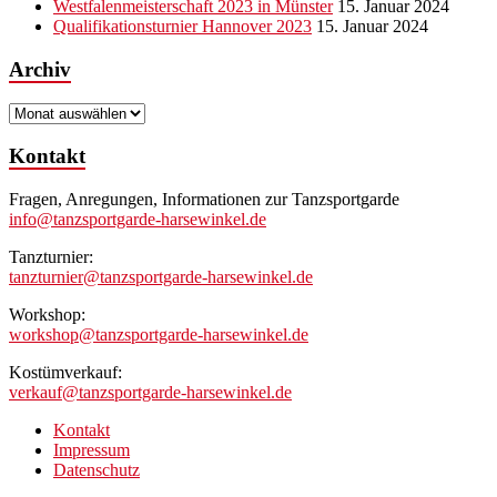
Westfalenmeisterschaft 2023 in Münster
15. Januar 2024
Qualifikationsturnier Hannover 2023
15. Januar 2024
Archiv
Archiv
Kontakt
Fragen, Anregungen, Informationen zur Tanzsportgarde
info@tanzsportgarde-harsewinkel.de
Tanzturnier:
tanzturnier@tanzsportgarde-harsewinkel.de
Workshop:
workshop@tanzsportgarde-harsewinkel.de
Kostümverkauf:
verkauf@tanzsportgarde-harsewinkel.de
Kontakt
Impressum
Datenschutz