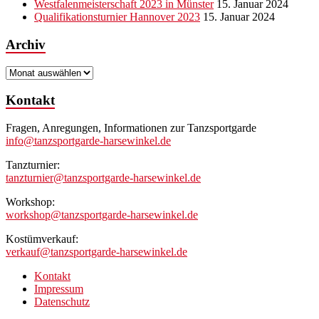
Westfalenmeisterschaft 2023 in Münster
15. Januar 2024
Qualifikationsturnier Hannover 2023
15. Januar 2024
Archiv
Archiv
Kontakt
Fragen, Anregungen, Informationen zur Tanzsportgarde
info@tanzsportgarde-harsewinkel.de
Tanzturnier:
tanzturnier@tanzsportgarde-harsewinkel.de
Workshop:
workshop@tanzsportgarde-harsewinkel.de
Kostümverkauf:
verkauf@tanzsportgarde-harsewinkel.de
Kontakt
Impressum
Datenschutz