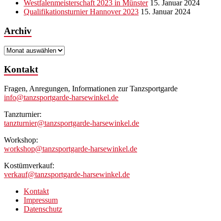
Westfalenmeisterschaft 2023 in Münster
15. Januar 2024
Qualifikationsturnier Hannover 2023
15. Januar 2024
Archiv
Archiv
Kontakt
Fragen, Anregungen, Informationen zur Tanzsportgarde
info@tanzsportgarde-harsewinkel.de
Tanzturnier:
tanzturnier@tanzsportgarde-harsewinkel.de
Workshop:
workshop@tanzsportgarde-harsewinkel.de
Kostümverkauf:
verkauf@tanzsportgarde-harsewinkel.de
Kontakt
Impressum
Datenschutz