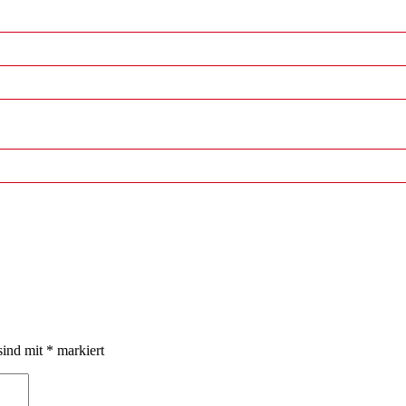
sind mit
*
markiert