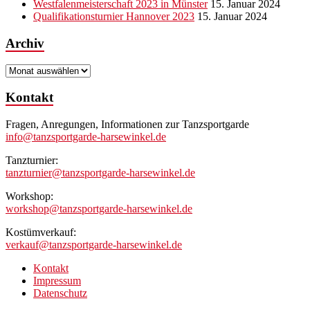
Westfalenmeisterschaft 2023 in Münster
15. Januar 2024
Qualifikationsturnier Hannover 2023
15. Januar 2024
Archiv
Archiv
Kontakt
Fragen, Anregungen, Informationen zur Tanzsportgarde
info@tanzsportgarde-harsewinkel.de
Tanzturnier:
tanzturnier@tanzsportgarde-harsewinkel.de
Workshop:
workshop@tanzsportgarde-harsewinkel.de
Kostümverkauf:
verkauf@tanzsportgarde-harsewinkel.de
Kontakt
Impressum
Datenschutz