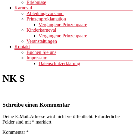
Erlebnisse
Karneval
Abteilungsvorstand
Prinzenproklamation
Vergangene Prinzenpaare
Kinderkarneval
Vergangene Prinzenpaare
Veranstaltungen
Kontakt
Buchen Sie uns
Impressum
Datenschutzerklärung
NK S
Schreibe einen Kommentar
Deine E-Mail-Adresse wird nicht veröffentlicht.
Erforderliche
Felder sind mit
*
markiert
Kommentar
*