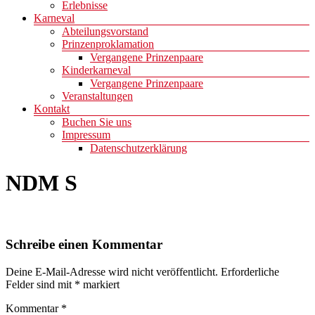
Erlebnisse
Karneval
Abteilungsvorstand
Prinzenproklamation
Vergangene Prinzenpaare
Kinderkarneval
Vergangene Prinzenpaare
Veranstaltungen
Kontakt
Buchen Sie uns
Impressum
Datenschutzerklärung
NDM S
Schreibe einen Kommentar
Deine E-Mail-Adresse wird nicht veröffentlicht.
Erforderliche
Felder sind mit
*
markiert
Kommentar
*