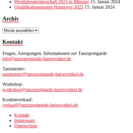
Westfalenmeisterschaft 2023 in Münster
15. Januar 2024
Qualifikationsturnier Hannover 2023
15. Januar 2024
Archiv
Archiv
Kontakt
Fragen, Anregungen, Informationen zur Tanzsportgarde
info@tanzsportgarde-harsewinkel.de
Tanzturnier:
tanzturnier@tanzsportgarde-harsewinkel.de
Workshop:
workshop@tanzsportgarde-harsewinkel.de
Kostümverkauf:
verkauf@tanzsportgarde-harsewinkel.de
Kontakt
Impressum
Datenschutz