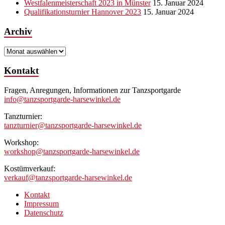
Westfalenmeisterschaft 2023 in Münster
15. Januar 2024
Qualifikationsturnier Hannover 2023
15. Januar 2024
Archiv
Archiv
Kontakt
Fragen, Anregungen, Informationen zur Tanzsportgarde
info@tanzsportgarde-harsewinkel.de
Tanzturnier:
tanzturnier@tanzsportgarde-harsewinkel.de
Workshop:
workshop@tanzsportgarde-harsewinkel.de
Kostümverkauf:
verkauf@tanzsportgarde-harsewinkel.de
Kontakt
Impressum
Datenschutz