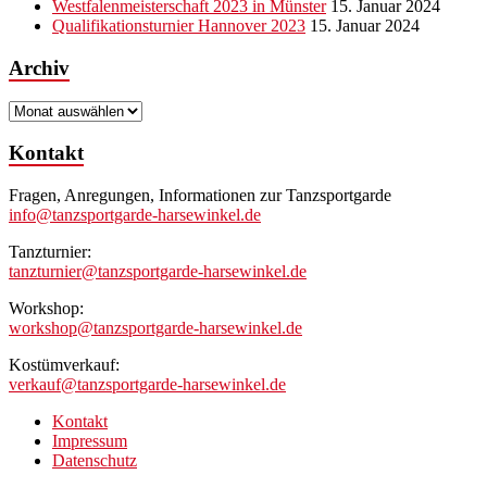
Westfalenmeisterschaft 2023 in Münster
15. Januar 2024
Qualifikationsturnier Hannover 2023
15. Januar 2024
Archiv
Archiv
Kontakt
Fragen, Anregungen, Informationen zur Tanzsportgarde
info@tanzsportgarde-harsewinkel.de
Tanzturnier:
tanzturnier@tanzsportgarde-harsewinkel.de
Workshop:
workshop@tanzsportgarde-harsewinkel.de
Kostümverkauf:
verkauf@tanzsportgarde-harsewinkel.de
Kontakt
Impressum
Datenschutz