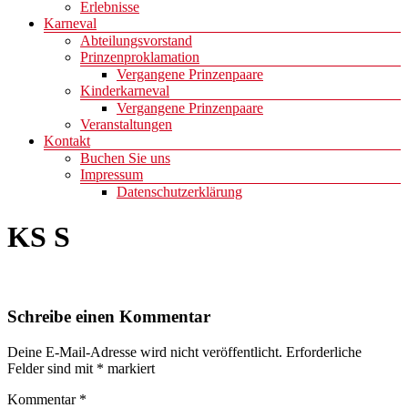
Erlebnisse
Karneval
Abteilungsvorstand
Prinzenproklamation
Vergangene Prinzenpaare
Kinderkarneval
Vergangene Prinzenpaare
Veranstaltungen
Kontakt
Buchen Sie uns
Impressum
Datenschutzerklärung
KS S
Schreibe einen Kommentar
Deine E-Mail-Adresse wird nicht veröffentlicht.
Erforderliche
Felder sind mit
*
markiert
Kommentar
*