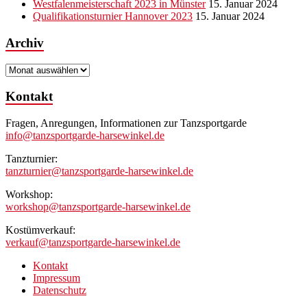
Westfalenmeisterschaft 2023 in Münster
15. Januar 2024
Qualifikationsturnier Hannover 2023
15. Januar 2024
Archiv
Archiv
Kontakt
Fragen, Anregungen, Informationen zur Tanzsportgarde
info@tanzsportgarde-harsewinkel.de
Tanzturnier:
tanzturnier@tanzsportgarde-harsewinkel.de
Workshop:
workshop@tanzsportgarde-harsewinkel.de
Kostümverkauf:
verkauf@tanzsportgarde-harsewinkel.de
Kontakt
Impressum
Datenschutz