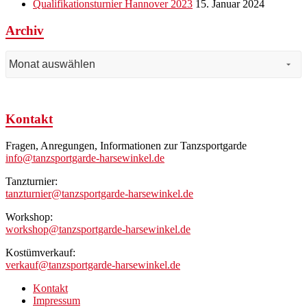
Qualifikationsturnier Hannover 2023
15. Januar 2024
Archiv
Archiv
Kontakt
Fragen, Anregungen, Informationen zur Tanzsportgarde
info@tanzsportgarde-harsewinkel.de
Tanzturnier:
tanzturnier@tanzsportgarde-harsewinkel.de
Workshop:
workshop@tanzsportgarde-harsewinkel.de
Kostümverkauf:
verkauf@tanzsportgarde-harsewinkel.de
Kontakt
Impressum