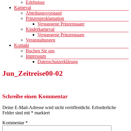
Erlebnisse
Karneval
Abteilungsvorstand
Prinzenproklamation
Vergangene Prinzenpaare
Kinderkarneval
Vergangene Prinzenpaare
Veranstaltungen
Kontakt
Buchen Sie uns
Impressum
Datenschutzerklärung
Jun_Zeitreise00-02
Schreibe einen Kommentar
Deine E-Mail-Adresse wird nicht veröffentlicht.
Erforderliche
Felder sind mit
*
markiert
Kommentar
*