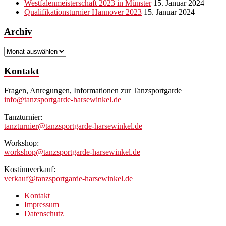
Westfalenmeisterschaft 2023 in Münster
15. Januar 2024
Qualifikationsturnier Hannover 2023
15. Januar 2024
Archiv
Archiv
Kontakt
Fragen, Anregungen, Informationen zur Tanzsportgarde
info@tanzsportgarde-harsewinkel.de
Tanzturnier:
tanzturnier@tanzsportgarde-harsewinkel.de
Workshop:
workshop@tanzsportgarde-harsewinkel.de
Kostümverkauf:
verkauf@tanzsportgarde-harsewinkel.de
Kontakt
Impressum
Datenschutz