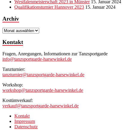
Westfalenmeisterschaft 2023 in Münster
15. Januar 2024
Qualifikationsturnier Hannover 2023
15. Januar 2024
Archiv
Archiv
Kontakt
Fragen, Anregungen, Informationen zur Tanzsportgarde
info@tanzsportgarde-harsewinkel.de
Tanzturnier:
tanzturnier@tanzsportgarde-harsewinkel.de
Workshop:
workshop@tanzsportgarde-harsewinkel.de
Kostümverkauf:
verkauf@tanzsportgarde-harsewinkel.de
Kontakt
Impressum
Datenschutz