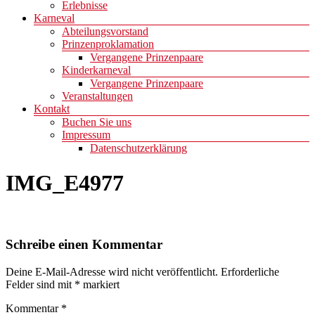
Erlebnisse
Karneval
Abteilungsvorstand
Prinzenproklamation
Vergangene Prinzenpaare
Kinderkarneval
Vergangene Prinzenpaare
Veranstaltungen
Kontakt
Buchen Sie uns
Impressum
Datenschutzerklärung
IMG_E4977
Schreibe einen Kommentar
Deine E-Mail-Adresse wird nicht veröffentlicht.
Erforderliche
Felder sind mit
*
markiert
Kommentar
*