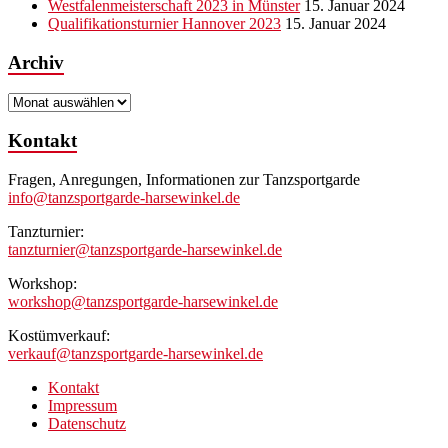
Westfalenmeisterschaft 2023 in Münster
15. Januar 2024
Qualifikationsturnier Hannover 2023
15. Januar 2024
Archiv
Archiv
Kontakt
Fragen, Anregungen, Informationen zur Tanzsportgarde
info@tanzsportgarde-harsewinkel.de
Tanzturnier:
tanzturnier@tanzsportgarde-harsewinkel.de
Workshop:
workshop@tanzsportgarde-harsewinkel.de
Kostümverkauf:
verkauf@tanzsportgarde-harsewinkel.de
Kontakt
Impressum
Datenschutz