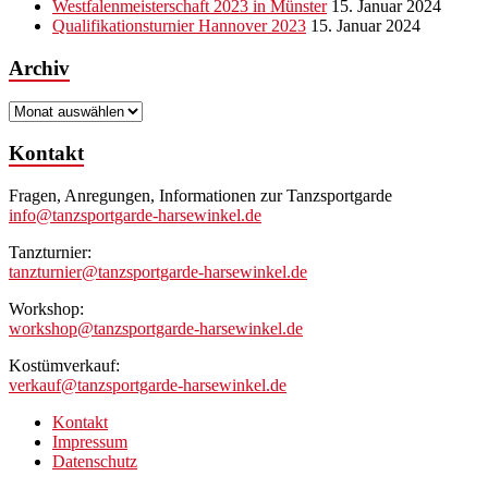
Westfalenmeisterschaft 2023 in Münster
15. Januar 2024
Qualifikationsturnier Hannover 2023
15. Januar 2024
Archiv
Archiv
Kontakt
Fragen, Anregungen, Informationen zur Tanzsportgarde
info@tanzsportgarde-harsewinkel.de
Tanzturnier:
tanzturnier@tanzsportgarde-harsewinkel.de
Workshop:
workshop@tanzsportgarde-harsewinkel.de
Kostümverkauf:
verkauf@tanzsportgarde-harsewinkel.de
Kontakt
Impressum
Datenschutz