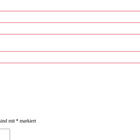
sind mit
*
markiert