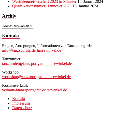
Westfalenmeisterschaft 2023 in Münster
15. Januar 2024
Qualifikationsturnier Hannover 2023
15. Januar 2024
Archiv
Archiv
Kontakt
Fragen, Anregungen, Informationen zur Tanzsportgarde
info@tanzsportgarde-harsewinkel.de
Tanzturnier:
tanzturnier@tanzsportgarde-harsewinkel.de
Workshop:
workshop@tanzsportgarde-harsewinkel.de
Kostümverkauf:
verkauf@tanzsportgarde-harsewinkel.de
Kontakt
Impressum
Datenschutz