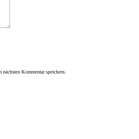
n nächsten Kommentar speichern.