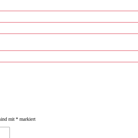
sind mit
*
markiert