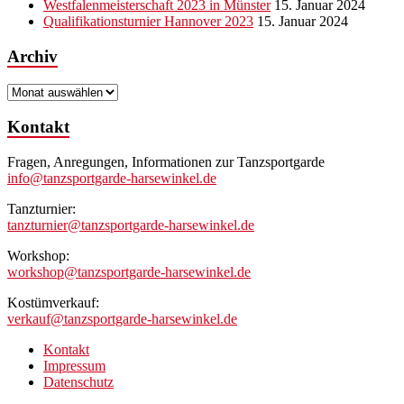
Westfalenmeisterschaft 2023 in Münster
15. Januar 2024
Qualifikationsturnier Hannover 2023
15. Januar 2024
Archiv
Archiv
Kontakt
Fragen, Anregungen, Informationen zur Tanzsportgarde
info@tanzsportgarde-harsewinkel.de
Tanzturnier:
tanzturnier@tanzsportgarde-harsewinkel.de
Workshop:
workshop@tanzsportgarde-harsewinkel.de
Kostümverkauf:
verkauf@tanzsportgarde-harsewinkel.de
Kontakt
Impressum
Datenschutz