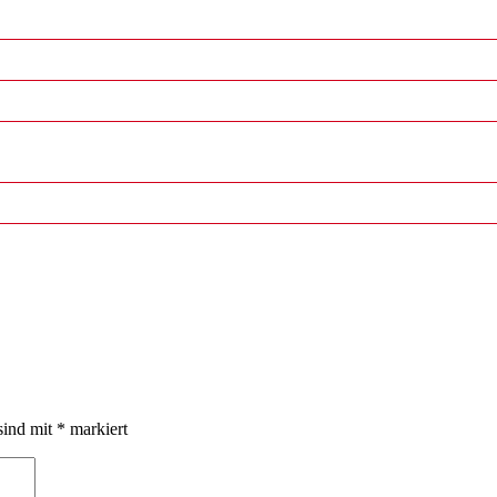
sind mit
*
markiert