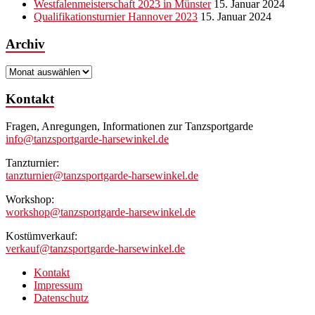
Westfalenmeisterschaft 2023 in Münster
15. Januar 2024
Qualifikationsturnier Hannover 2023
15. Januar 2024
Archiv
Archiv
Kontakt
Fragen, Anregungen, Informationen zur Tanzsportgarde
info@tanzsportgarde-harsewinkel.de
Tanzturnier:
tanzturnier@tanzsportgarde-harsewinkel.de
Workshop:
workshop@tanzsportgarde-harsewinkel.de
Kostümverkauf:
verkauf@tanzsportgarde-harsewinkel.de
Kontakt
Impressum
Datenschutz