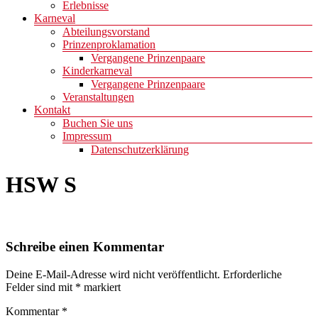
Erlebnisse
Karneval
Abteilungsvorstand
Prinzenproklamation
Vergangene Prinzenpaare
Kinderkarneval
Vergangene Prinzenpaare
Veranstaltungen
Kontakt
Buchen Sie uns
Impressum
Datenschutzerklärung
HSW S
Schreibe einen Kommentar
Deine E-Mail-Adresse wird nicht veröffentlicht.
Erforderliche
Felder sind mit
*
markiert
Kommentar
*