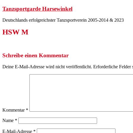
Zum
Tanzsportgarde Harsewinkel
Inhalt
springen
Deutschlands erfolgreichster Tanzsportverein 2005-2014 & 2023
HSW M
Schreibe einen Kommentar
Deine E-Mail-Adresse wird nicht veröffentlicht.
Erforderliche Felder 
Kommentar
*
Name
*
E-Mail-Adresse
*