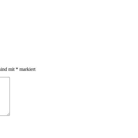
sind mit
*
markiert