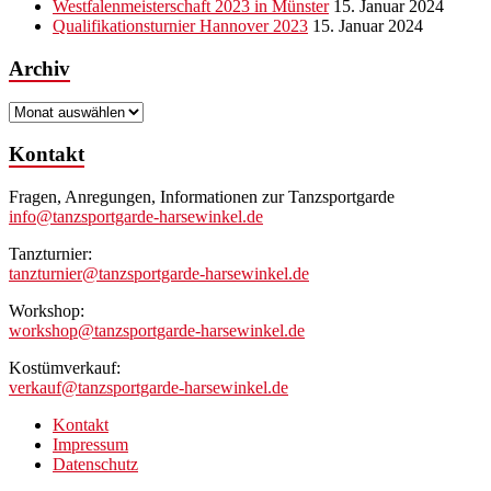
Westfalenmeisterschaft 2023 in Münster
15. Januar 2024
Qualifikationsturnier Hannover 2023
15. Januar 2024
Archiv
Archiv
Kontakt
Fragen, Anregungen, Informationen zur Tanzsportgarde
info@tanzsportgarde-harsewinkel.de
Tanzturnier:
tanzturnier@tanzsportgarde-harsewinkel.de
Workshop:
workshop@tanzsportgarde-harsewinkel.de
Kostümverkauf:
verkauf@tanzsportgarde-harsewinkel.de
Kontakt
Impressum
Datenschutz