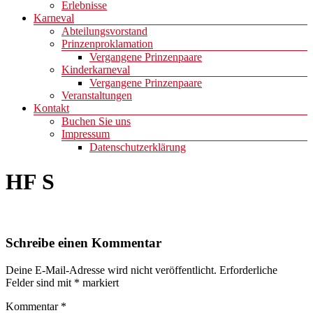
Erlebnisse
Karneval
Abteilungsvorstand
Prinzenproklamation
Vergangene Prinzenpaare
Kinderkarneval
Vergangene Prinzenpaare
Veranstaltungen
Kontakt
Buchen Sie uns
Impressum
Datenschutzerklärung
HF S
Schreibe einen Kommentar
Deine E-Mail-Adresse wird nicht veröffentlicht.
Erforderliche
Felder sind mit
*
markiert
Kommentar
*