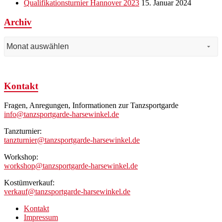
Qualifikationsturnier Hannover 2023
15. Januar 2024
Archiv
Archiv
Kontakt
Fragen, Anregungen, Informationen zur Tanzsportgarde
info@tanzsportgarde-harsewinkel.de
Tanzturnier:
tanzturnier@tanzsportgarde-harsewinkel.de
Workshop:
workshop@tanzsportgarde-harsewinkel.de
Kostümverkauf:
verkauf@tanzsportgarde-harsewinkel.de
Kontakt
Impressum