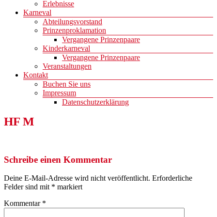
Erlebnisse
Karneval
Abteilungsvorstand
Prinzenproklamation
Vergangene Prinzenpaare
Kinderkarneval
Vergangene Prinzenpaare
Veranstaltungen
Kontakt
Buchen Sie uns
Impressum
Datenschutzerklärung
HF M
Schreibe einen Kommentar
Deine E-Mail-Adresse wird nicht veröffentlicht.
Erforderliche
Felder sind mit
*
markiert
Kommentar
*