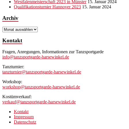
Westfalenmeisterschaft 2023 in Münster
15. Januar 2024
Qualifikationsturnier Hannover 2023
15. Januar 2024
Archiv
Archiv
Kontakt
Fragen, Anregungen, Informationen zur Tanzsportgarde
info@tanzsportgarde-harsewinkel.de
Tanzturnier:
tanzturnier@tanzsportgarde-harsewinkel.de
Workshop:
workshop@tanzsportgarde-harsewinkel.de
Kostümverkauf:
verkauf@tanzsportgarde-harsewinkel.de
Kontakt
Impressum
Datenschutz