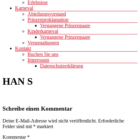
Erlebnisse
Karneval
Abteilungsvorstand
Prinzenproklamation
Vergangene Prinzenpaare
Kinderkarneval
Vergangene Prinzenpaare
Veranstaltungen
Kontakt
Buchen Sie uns
Impressum
Datenschutzerklärung
HAN S
Schreibe einen Kommentar
Deine E-Mail-Adresse wird nicht veröffentlicht.
Erforderliche
Felder sind mit
*
markiert
Kommentar
*