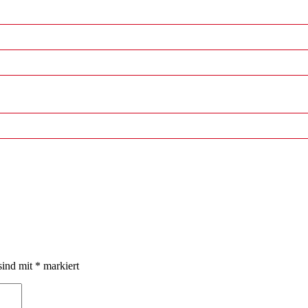
sind mit
*
markiert