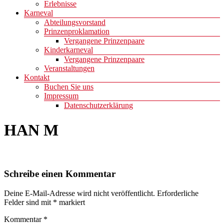
Erlebnisse
Karneval
Abteilungsvorstand
Prinzenproklamation
Vergangene Prinzenpaare
Kinderkarneval
Vergangene Prinzenpaare
Veranstaltungen
Kontakt
Buchen Sie uns
Impressum
Datenschutzerklärung
HAN M
Schreibe einen Kommentar
Deine E-Mail-Adresse wird nicht veröffentlicht.
Erforderliche
Felder sind mit
*
markiert
Kommentar
*