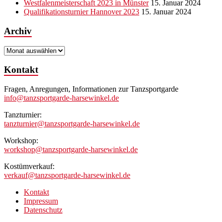
Westfalenmeisterschaft 2023 in Münster
15. Januar 2024
Qualifikationsturnier Hannover 2023
15. Januar 2024
Archiv
Archiv
Kontakt
Fragen, Anregungen, Informationen zur Tanzsportgarde
info@tanzsportgarde-harsewinkel.de
Tanzturnier:
tanzturnier@tanzsportgarde-harsewinkel.de
Workshop:
workshop@tanzsportgarde-harsewinkel.de
Kostümverkauf:
verkauf@tanzsportgarde-harsewinkel.de
Kontakt
Impressum
Datenschutz