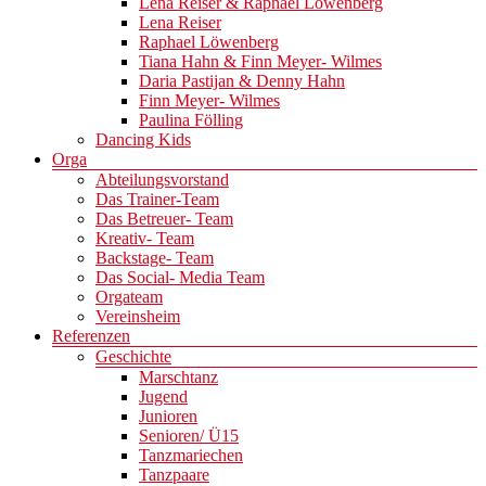
Lena Reiser & Raphael Löwenberg
Lena Reiser
Raphael Löwenberg
Tiana Hahn & Finn Meyer- Wilmes
Daria Pastijan & Denny Hahn
Finn Meyer- Wilmes
Paulina Fölling
Dancing Kids
Orga
Abteilungsvorstand
Das Trainer-Team
Das Betreuer- Team
Kreativ- Team
Backstage- Team
Das Social- Media Team
Orgateam
Vereinsheim
Referenzen
Geschichte
Marschtanz
Jugend
Junioren
Senioren/ Ü15
Tanzmariechen
Tanzpaare