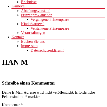
Erlebnisse
Karneval
Abteilungsvorstand
Prinzenproklamation
Vergangene Prinzenpaare
Kinderkarneval
Vergangene Prinzenpaare
Veranstaltungen
Kontakt
Buchen Sie uns
Impressum
Datenschutzerklärung
HAN M
Schreibe einen Kommentar
Deine E-Mail-Adresse wird nicht veröffentlicht.
Erforderliche
Felder sind mit
*
markiert
Kommentar
*