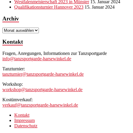
Westfalenmeisterschaft 2023 in Münster
15. Januar 2024
Qualifikationsturnier Hannover 2023
15. Januar 2024
Archiv
Archiv
Kontakt
Fragen, Anregungen, Informationen zur Tanzsportgarde
info@tanzsportgarde-harsewinkel.de
Tanzturnier:
tanzturnier@tanzsportgarde-harsewinkel.de
Workshop:
workshop@tanzsportgarde-harsewinkel.de
Kostümverkauf:
verkauf@tanzsportgarde-harsewinkel.de
Kontakt
Impressum
Datenschutz