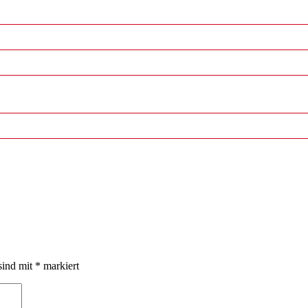
sind mit
*
markiert