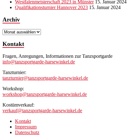
Westfalenmeisterschaft 2023 in Münster
15. Januar 2024
Qualifikationsturnier Hannover 2023
15. Januar 2024
Archiv
Archiv
Kontakt
Fragen, Anregungen, Informationen zur Tanzsportgarde
info@tanzsportgarde-harsewinkel.de
Tanzturnier:
tanzturnier@tanzsportgarde-harsewinkel.de
Workshop:
workshop@tanzsportgarde-harsewinkel.de
Kostümverkauf:
verkauf@tanzsportgarde-harsewinkel.de
Kontakt
Impressum
Datenschutz