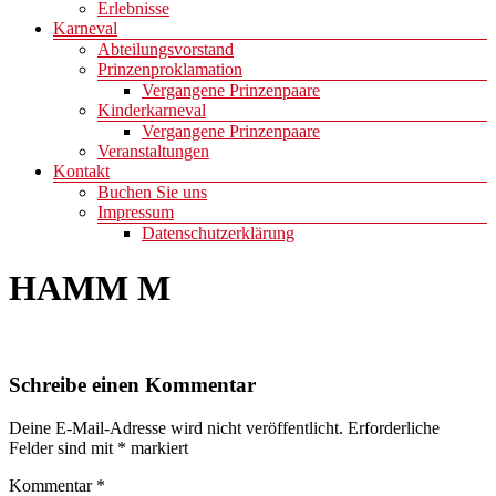
Erlebnisse
Karneval
Abteilungsvorstand
Prinzenproklamation
Vergangene Prinzenpaare
Kinderkarneval
Vergangene Prinzenpaare
Veranstaltungen
Kontakt
Buchen Sie uns
Impressum
Datenschutzerklärung
HAMM M
Schreibe einen Kommentar
Deine E-Mail-Adresse wird nicht veröffentlicht.
Erforderliche
Felder sind mit
*
markiert
Kommentar
*