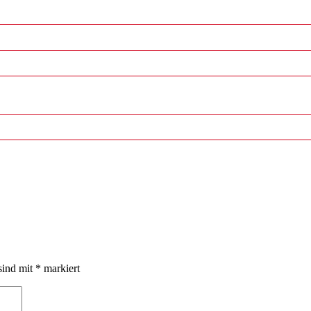
sind mit
*
markiert