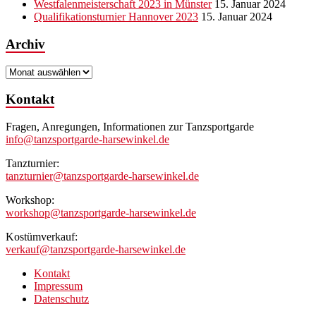
Westfalenmeisterschaft 2023 in Münster
15. Januar 2024
Qualifikationsturnier Hannover 2023
15. Januar 2024
Archiv
Archiv
Kontakt
Fragen, Anregungen, Informationen zur Tanzsportgarde
info@tanzsportgarde-harsewinkel.de
Tanzturnier:
tanzturnier@tanzsportgarde-harsewinkel.de
Workshop:
workshop@tanzsportgarde-harsewinkel.de
Kostümverkauf:
verkauf@tanzsportgarde-harsewinkel.de
Kontakt
Impressum
Datenschutz