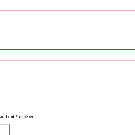
sind mit
*
markiert