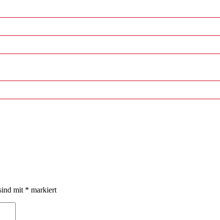
sind mit
*
markiert